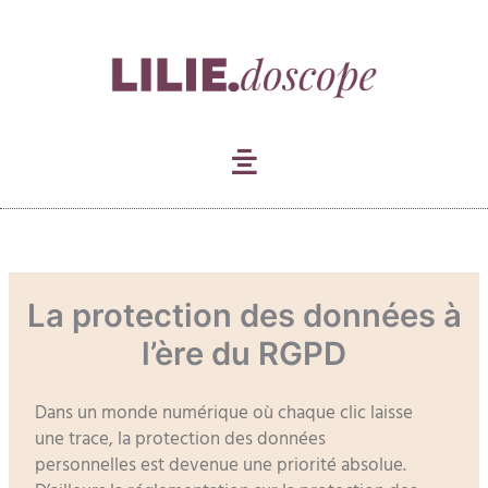
Aller
au
contenu
La protection des données à
l’ère du RGPD
Dans un monde numérique où chaque clic laisse
une trace, la protection des données
personnelles est devenue une priorité absolue.